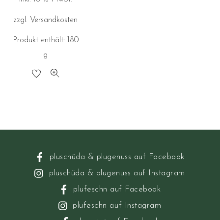
zzgl.
Versandkosten
Produkt enthält: 180
g
pluschüda & plugenuss auf Facebook
pluschüda & plugenuss auf Instagram
plufeschn auf Facebook
plufeschn auf Instagram