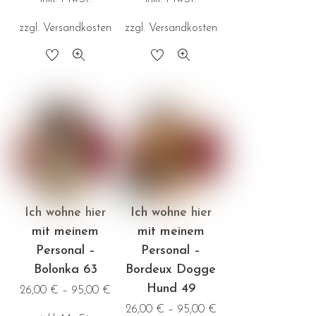
werden
werden
zzgl.
Versandkosten
zzgl.
Versandkosten
Dieses
Dieses
Produkt
Produkt
weist
weist
mehrere
mehrere
Varianten
Varianten
auf.
auf.
Die
Die
Optionen
Optionen
Ich wohne hier
Ich wohne hier
können
können
mit meinem
mit meinem
auf
auf
Personal –
Personal –
der
der
Bolonka 63
Bordeux Dogge
Produktseite
Produktseite
Hund 49
26,00
€
–
95,00
€
gewählt
gewählt
26,00
€
–
95,00
€