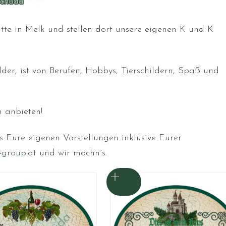
tätte in Melk und stellen dort unsere eigenen K und K
er, ist von Berufen, Hobbys, Tierschildern, Spaß und
 anbieten!
s Eure eigenen Vorstellungen inklusive Eurer
-group.at
und wir mochn´s.