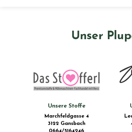
Unser Plup
Unsere Stoffe
Marchfeldgasse 4
Le
3122 Gansbach
0664/5164246