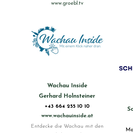
www.groebl.tv
Wachau Inside
Gerhard Holnsteiner
+43 664 255 10 10
S
www.wachauinside.at
Entdecke die Wachau mit den
Ma