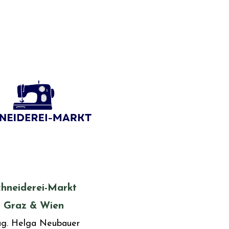
chneiderei-Markt
Graz & Wien
g. Helga Neubauer