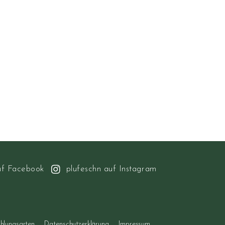
uf Facebook
plufeschn auf Instagram
hlungsarten
Datenschutzerklärung
Impressum