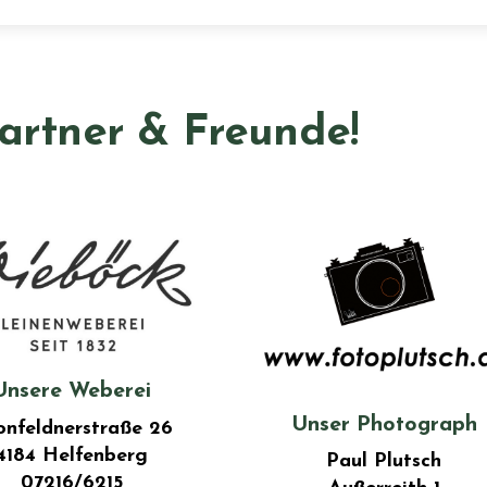
artner & Freunde!
Unsere Weberei
Unser Photograph
onfeldnerstraße 26
4184 Helfenberg
Paul Plutsch
07216/6215