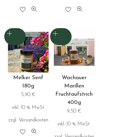
Melker Senf
Wachauer
180g
Marillen
Fruchtaufstrich
5,90
€
400g
inkl. 10 % MwSt.
9,50
€
zzgl.
Versandkosten
inkl. 10 % MwSt.
zzgl.
Versandkosten