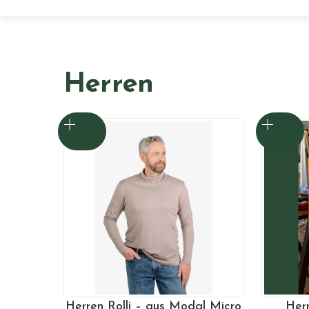
Herren
Herren Rolli – aus Modal Micro
Herr