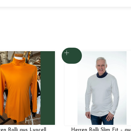
en Rolli aus Lyocell
Herren Rolli Slim Fit – au