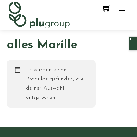
Skip
Men
to
content
alles Marille
Es wurden keine
Produkte gefunden, die
deiner Auswahl
entsprechen.