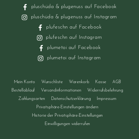
pluschüda & plugenuss auf Facebook
pluschüda & plugenuss auf Instagram
plufeschn auf Facebook
plufeschn auf Instagram
plumetoi auf Facebook
plumetoi auf Instagram
Mein Konto
Wunschliste
Warenkorb
Kasse
AGB
Bestellablauf
Versandinformationen
Widerrufsbelehrung
Zahlungsarten
Datenschutzerklärung
Impressum
Privatsphäre-Einstellungen ändern
Historie der Privatsphäre-Einstellungen
Einwilligungen widerrufen