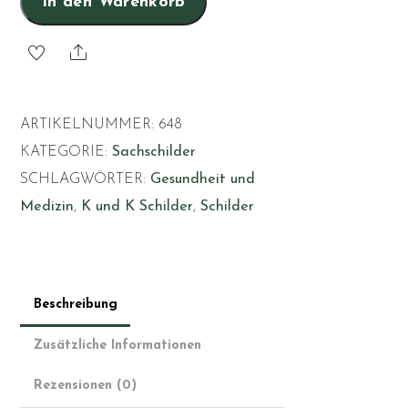
In den Warenkorb
Share
ARTIKELNUMMER:
648
KATEGORIE:
Sachschilder
SCHLAGWÖRTER:
Gesundheit und
Medizin
,
K und K Schilder
,
Schilder
Beschreibung
Zusätzliche Informationen
Rezensionen (0)