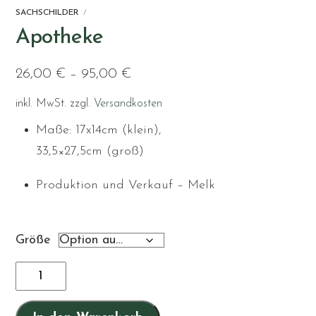
SACHSCHILDER
Apotheke
26,00
€
–
95,00
€
inkl. MwSt.
zzgl.
Versandkosten
Maße: 17x14cm (klein),
33,5×27,5cm (groß)
Produktion und Verkauf – Melk
Größe
Apotheke
Menge