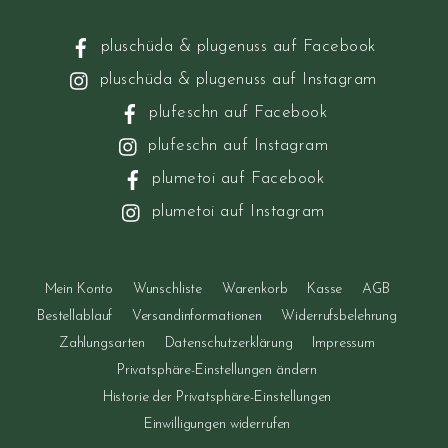
pluschüda & plugenuss auf Facebook
pluschüda & plugenuss auf Instagram
plufeschn auf Facebook
plufeschn auf Instagram
plumetoi auf Facebook
plumetoi auf Instagram
Mein Konto
Wunschliste
Warenkorb
Kasse
AGB
Bestellablauf
Versandinformationen
Widerrufsbelehrung
Zahlungsarten
Datenschutzerklärung
Impressum
Privatsphäre-Einstellungen ändern
Historie der Privatsphäre-Einstellungen
Einwilligungen widerrufen