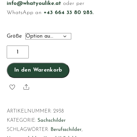
info@whatyoulike.at
oder per
WhatsApp an
+43 664 33 80 285.
Größe
Behörde
Menge
In den Warenkorb
Share
ARTIKELNUMMER:
2938
KATEGORIE:
Sachschilder
SCHLAGWÖRTER:
Berufsschilder
,