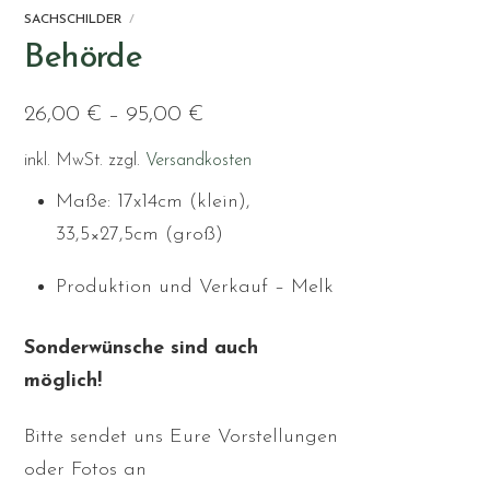
SACHSCHILDER
Behörde
26,00
€
–
95,00
€
inkl. MwSt.
zzgl.
Versandkosten
Maße: 17x14cm (klein),
33,5×27,5cm (groß)
Produktion und Verkauf – Melk
Sonderwünsche sind auch
möglich!
Bitte sendet uns Eure Vorstellungen
oder Fotos an