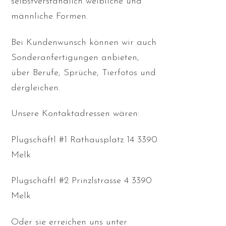
selbstverständlich weibliche und
männliche Formen.
Bei Kundenwunsch können wir auch
Sonderanfertigungen anbieten,
über Berufe, Sprüche, Tierfotos und
dergleichen.
Unsere Kontaktadressen wären:
Plugschäftl #1 Rathausplatz 14 3390
Melk
Plugschäftl #2 Prinzlstrasse 4 3390
Melk
Oder sie erreichen uns unter