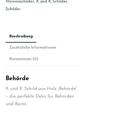
Hinweisschilder
,
K und K Schilder
,
Schilder
Beschreibung
Zusätzliche Informationen
Rezensionen (0)
Behörde
K und K Schild aus Holz „Behörde“
– die perfekte Deko für Behörden
und Büros