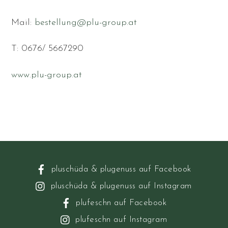
Mail:
bestellung@plu-group.at
T: 0676/ 5667290
www.plu-group.at
pluschüda & plugenuss auf Facebook
pluschüda & plugenuss auf Instagram
plufeschn auf Facebook
plufeschn auf Instagram