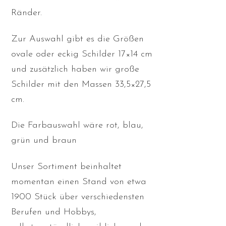
Ränder.
Zur Auswahl gibt es die Größen
ovale oder eckig Schilder 17×14 cm
und zusätzlich haben wir große
Schilder mit den Massen 33,5×27,5
cm.
Die Farbauswahl wäre rot, blau,
grün und braun
Unser Sortiment beinhaltet
momentan einen Stand von etwa
1900 Stück über verschiedensten
Berufen und Hobbys,