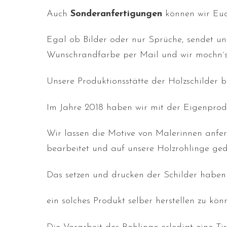
Auch
Sonderanfertigungen
können wir Euc
Egal ob Bilder oder nur Sprüche, sendet un
Wunschrandfarbe per Mail und wir mochn´s
Unsere Produktionsstätte der Holzschilder 
Im Jahre 2018 haben wir mit der Eigenprodu
Wir lassen die Motive von Malerinnen anfe
bearbeitet und auf unsere Holzrohlinge ged
Das setzen und drucken der Schilder haben 
ein solches Produkt selber herstellen zu kön