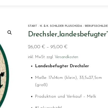
START
K. & K. SCHILDER PLUSCHÜDA
BERUFSSCHILDE
Drechsler„landesbefugter
26,00
€
–
95,00
€
inkl. MwSt.
zzgl.
Versandkosten
Landesbefugter Drechsler
Maße: 17x14cm (klein), 33,5×27,5cm
(groß)
Produktion und Verkauf – Melk