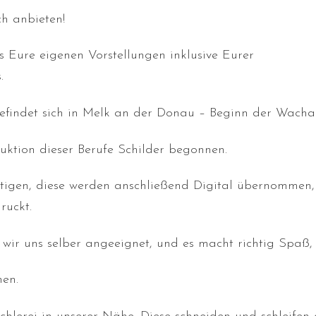
h anbieten!
s Eure eigenen Vorstellungen inklusive Eurer
.
befindet sich in Melk an der Donau – Beginn der Wacha
ktion dieser Berufe Schilder begonnen.
rtigen, diese werden anschließend Digital übernommen,
ruckt.
wir uns selber angeeignet, und es macht richtig Spaß,
nen.