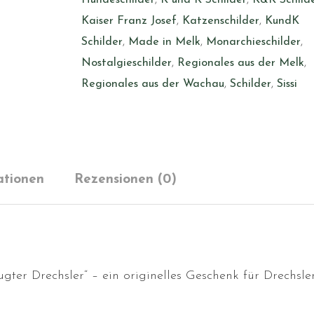
Kaiser Franz Josef
,
Katzenschilder
,
KundK
Schilder
,
Made in Melk
,
Monarchieschilder
,
Nostalgieschilder
,
Regionales aus der Melk
,
Regionales aus der Wachau
,
Schilder
,
Sissi
ationen
Rezensionen (0)
ugter Drechsler“ – ein originelles Geschenk für Drechsle