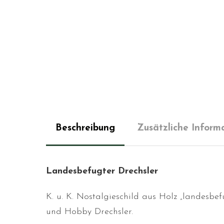
Beschreibung
Zusätzliche Inform
Landesbefugter Drechsler
K. u. K. Nostalgieschild aus Holz „landesbef
und Hobby Drechsler.