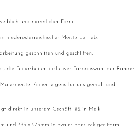
n weiblich und männlicher Form.
in niederösterreichischer Meisterbetrieb.
arbeitung geschnitten und geschliffen.
s, die Feinarbeiten inklusiver Farbauswahl der Ränder.
 Malermeister-/innen eigens für uns gemalt und
lgt direkt in unserem Gschäftl #2 in Melk.
m und 335 x 275mm in ovaler oder eckiger Form.