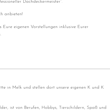
fessioneller Dachdeckermeister“.
h anbieten!
s Eure eigenen Vorstellungen inklusive Eurer
.
tätte in Melk und stellen dort unsere eigenen K und K
er, ist von Berufen, Hobbys, Tierschildern, Spaß und