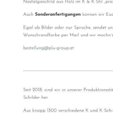
Nostalgieschild aus Holz im K & K Stil „pro
Auch
Sonderanfertigungen
können wir Euc
Egal ob Bilder oder nur Sprüche, sendet un
Wunschrandfarbe per Mail und wir mochn´s
bestellung@plu-group.at
Seit 2018, sind wir in unserer Produktionss
Schilder her.
Aus knapp 1300 verschiedene K und K Schild