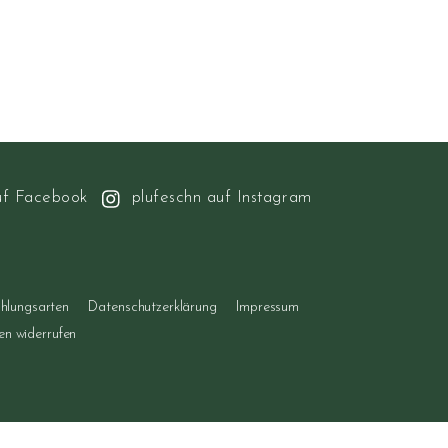
uf Facebook
plufeschn auf Instagram
hlungsarten
Datenschutzerklärung
Impressum
gen widerrufen