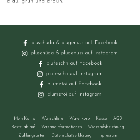
blau, grün und braun.
pluschüda & plugenuss auf Facebook
pluschüda & plugenuss auf Instagram
plufeschn auf Facebook
plufeschn auf Instagram
plumetoi auf Facebook
plumetoi auf Instagram
Mein Konto
Wunschliste
Warenkorb
Kasse
AGB
Bestellablauf
Versandinformationen
Widerrufsbelehrung
Zahlungsarten
Datenschutzerklärung
Impressum