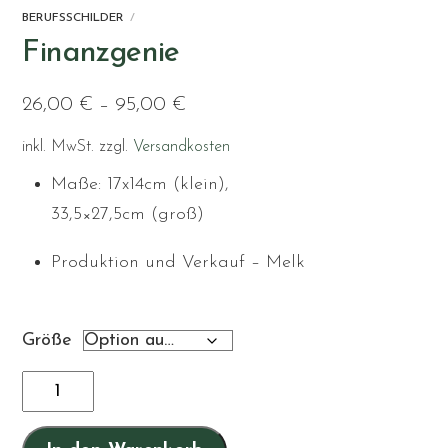
BERUFSSCHILDER
Finanzgenie
26,00
€
–
95,00
€
inkl. MwSt.
zzgl.
Versandkosten
Maße: 17x14cm (klein),
33,5×27,5cm (groß)
Produktion und Verkauf – Melk
Größe
Finanzgenie
Menge