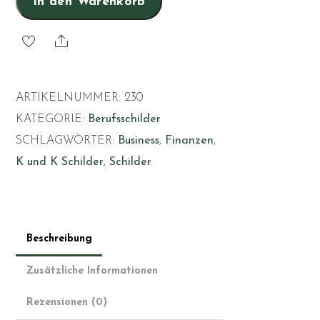
In den Warenkorb
Share
ARTIKELNUMMER:
230
KATEGORIE:
Berufsschilder
SCHLAGWÖRTER:
Business
,
Finanzen
,
K und K Schilder
,
Schilder
Beschreibung
Zusätzliche Informationen
Rezensionen (0)