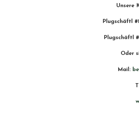
Unsere 
Plugschäftl #
Plugschäftl #
Oder s
Mail:
be
T
w