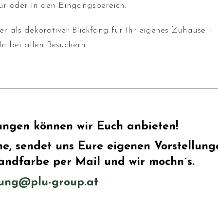
ür oder in den Eingangsbereich.
 als dekorativer Blickfang für Ihr eigenes Zuhause –
ln bei allen Besuchern.
ungen können wir Euch anbieten!
he, sendet uns Eure eigenen Vorstellung
andfarbe per Mail und wir mochn´s.
lung@plu-group.at