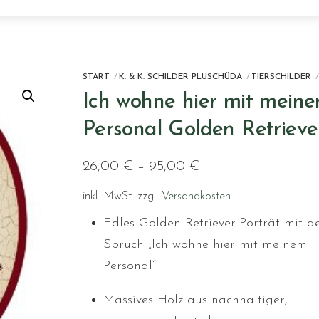
START
K. & K. SCHILDER PLUSCHÜDA
TIERSCHILDER
Ich wohne hier mit mein
Personal Golden Retrieve
26,00
€
–
95,00
€
inkl. MwSt.
zzgl.
Versandkosten
Edles Golden Retriever-Porträt mit 
Spruch „Ich wohne hier mit meinem
Personal“
Massives Holz aus nachhaltiger,