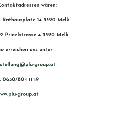
Kontaktadressen wären:
1 Rathausplatz 14 3390 Melk
2 Prinzlstrasse 4 3390 Melk
ie erreichen uns unter
stellung@plu-group.at
: 0650/804 11 19
ww.plu-group.at