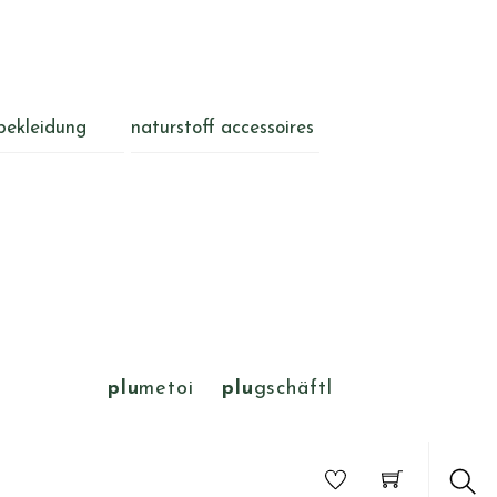
bekleidung
naturstoff accessoires
plu
metoi
plu
gschäftl