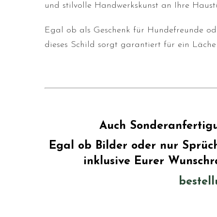
und stilvolle Handwerkskunst an Ihre Haust
Egal ob als Geschenk für Hundefreunde oder
dieses Schild sorgt garantiert für ein Läche
Auch Sonderanfertig
Egal ob Bilder oder nur Sprüc
inklusive Eurer Wunschr
bestel