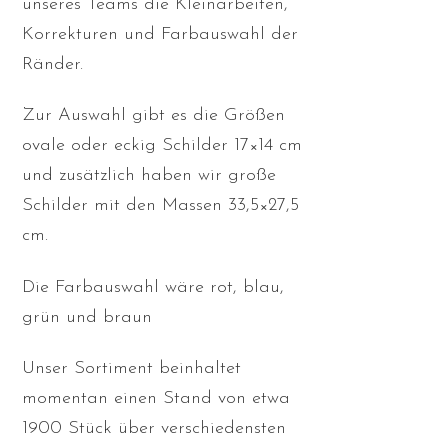
unseres Teams die Kleinarbeiten,
Korrekturen und Farbauswahl der
Ränder.
Zur Auswahl gibt es die Größen
ovale oder eckig Schilder 17×14 cm
und zusätzlich haben wir große
Schilder mit den Massen 33,5×27,5
cm.
Die Farbauswahl wäre rot, blau,
grün und braun
Unser Sortiment beinhaltet
momentan einen Stand von etwa
1900 Stück über verschiedensten