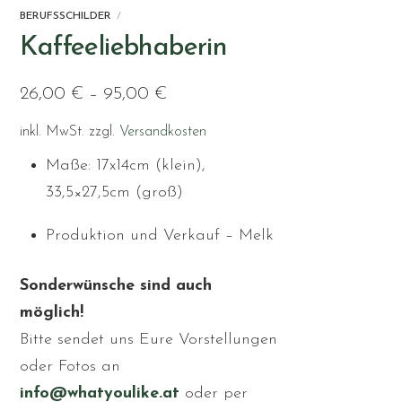
BERUFSSCHILDER
Kaffeeliebhaberin
26,00
€
–
95,00
€
inkl. MwSt.
zzgl.
Versandkosten
Maße: 17x14cm (klein),
33,5×27,5cm (groß)
Produktion und Verkauf – Melk
Sonderwünsche sind auch
möglich!
Bitte sendet uns Eure Vorstellungen
oder Fotos an
info@whatyoulike.at
oder per