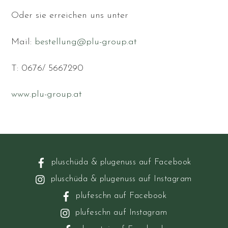
Oder sie erreichen uns unter
Mail:
bestellung@plu-group.at
T: 0676/ 5667290
www.plu-group.at
pluschüda & plugenuss auf Facebook
pluschüda & plugenuss auf Instagram
plufeschn auf Facebook
plufeschn auf Instagram