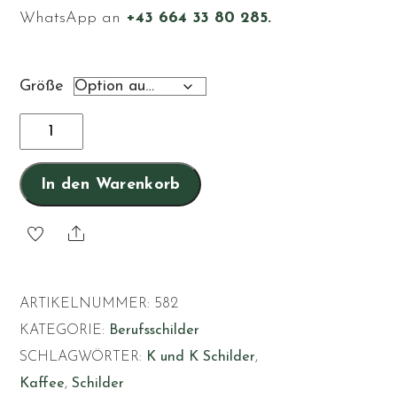
WhatsApp an
+43 664 33 80 285.
Größe
Kaffeeliebhaberin
Menge
In den Warenkorb
Share
ARTIKELNUMMER:
582
KATEGORIE:
Berufsschilder
SCHLAGWÖRTER:
K und K Schilder
,
Kaffee
,
Schilder