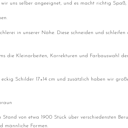
wir uns selber angeeignet, und es macht richtig Spaß,
nen.
schlerei in unserer Nähe. Diese schneiden und schleifen 
ams die Kleinarbeiten, Korrekturen und Farbauswahl de
eckig Schilder 17×14 cm und zusätzlich haben wir groß
braun
 Stand von etwa 1900 Stück über verschiedensten Ber
nd männliche Formen.