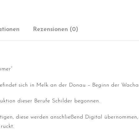
ationen
Rezensionen (0)
mmer“
befindet sich in Melk an der Donau – Beginn der Wacha
ktion dieser Berufe Schilder begonnen.
rtigen, diese werden anschließend Digital übernommen,
ruckt.