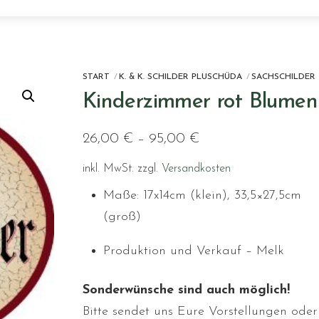
START
K. & K. SCHILDER PLUSCHÜDA
SACHSCHILDER
Kinderzimmer rot Blumen
26,00
€
–
95,00
€
inkl. MwSt.
zzgl.
Versandkosten
Maße: 17x14cm (klein), 33,5×27,5cm
(groß)
Produktion und Verkauf – Melk
Sonderwünsche sind auch möglich!
Bitte sendet uns Eure Vorstellungen oder