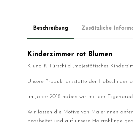
Beschreibung
Zusätzliche Inform
Kinderzimmer rot Blumen
K und K Türschild „majestätisches Kinderzi
Unsere Produktionsstätte der Holzschilder 
Im Jahre 2018 haben wir mit der Eigenprodu
Wir lassen die Motive von Malerinnen anfe
bearbeitet und auf unsere Holzrohlinge ged