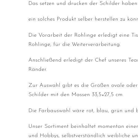
Das setzen und drucken der Schilder haben 
ein solches Produkt selber herstellen zu kön
Die Vorarbeit der Rohlinge erledigt eine Ti
Rohlinge, für die Weiterverarbeitung.
Anschließend erledigt der Chef unseres Te
Ränder.
Zur Auswahl gibt es die Größen ovale oder 
Schilder mit den Massen 33,5×27,5 cm.
Die Farbauswahl wäre rot, blau, grün und 
Unser Sortiment beinhaltet momentan einen
und Hobbys, selbstverständlich weibliche u