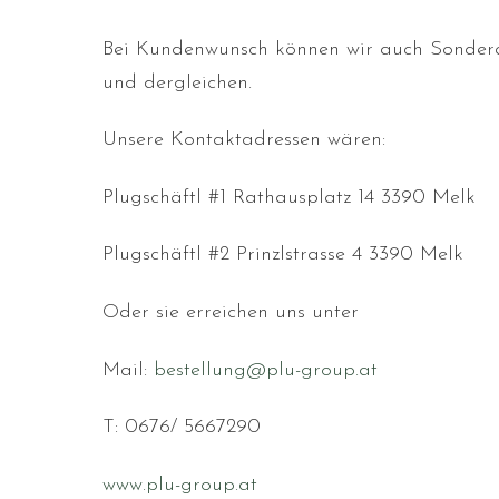
Bei Kundenwunsch können wir auch Sonderan
und dergleichen.
Unsere Kontaktadressen wären:
Plugschäftl #1 Rathausplatz 14 3390 Melk
Plugschäftl #2 Prinzlstrasse 4 3390 Melk
Oder sie erreichen uns unter
Mail:
bestellung@plu-group.at
T: 0676/ 5667290
www.plu-group.at