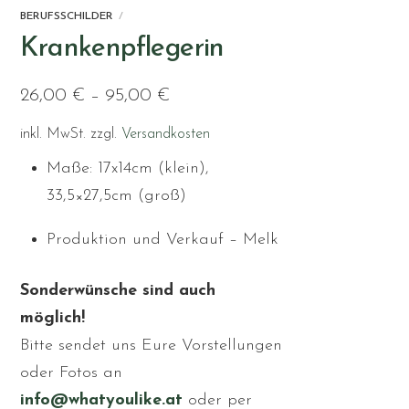
BERUFSSCHILDER
Krankenpflegerin
26,00
€
–
95,00
€
inkl. MwSt.
zzgl.
Versandkosten
Maße: 17x14cm (klein),
33,5×27,5cm (groß)
Produktion und Verkauf – Melk
Sonderwünsche sind auch
möglich!
Bitte sendet uns Eure Vorstellungen
oder Fotos an
info@whatyoulike.at
oder per