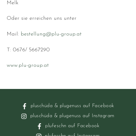
Melk
Oder sie erreichen uns unter
Mail:
bestellung@plu-group.at
T: 0676/ 5667290
www.plu-group.at
pluschüda & plugenuss auf Facebook
pluschüda & plugenuss auf Instagram
plufeschn auf Facebook
plufeschn auf Instagram