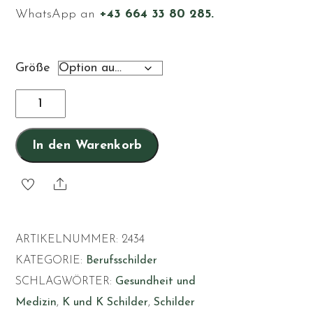
WhatsApp an
+43 664 33 80 285.
Größe
Krankenpflegerin
Menge
In den Warenkorb
Share
ARTIKELNUMMER:
2434
KATEGORIE:
Berufsschilder
SCHLAGWÖRTER:
Gesundheit und
Medizin
,
K und K Schilder
,
Schilder