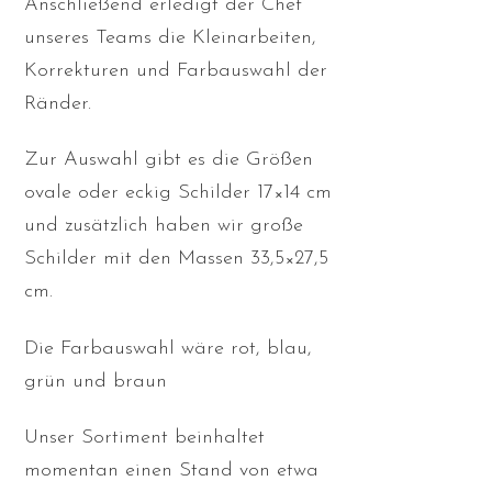
Anschließend erledigt der Chef
unseres Teams die Kleinarbeiten,
Korrekturen und Farbauswahl der
Ränder.
Zur Auswahl gibt es die Größen
ovale oder eckig Schilder 17×14 cm
und zusätzlich haben wir große
Schilder mit den Massen 33,5×27,5
cm.
Die Farbauswahl wäre rot, blau,
grün und braun
Unser Sortiment beinhaltet
momentan einen Stand von etwa