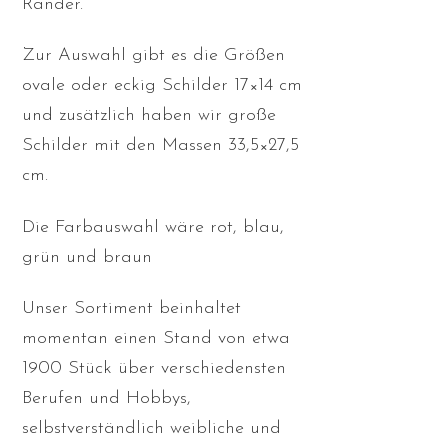
Ränder.
Zur Auswahl gibt es die Größen
ovale oder eckig Schilder 17×14 cm
und zusätzlich haben wir große
Schilder mit den Massen 33,5×27,5
cm.
Die Farbauswahl wäre rot, blau,
grün und braun
Unser Sortiment beinhaltet
momentan einen Stand von etwa
1900 Stück über verschiedensten
Berufen und Hobbys,
selbstverständlich weibliche und