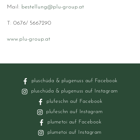
Mail:
bestellung@plu-group.at
T: 0676/ 5667290
www.plu-group.at
pluschüda & plugenuss auf Facebook
pluschüda & plugenuss auf Instagram
plufeschn auf Facebook
plufeschn auf Instagram
plumetoi auf Facebook
plumetoi auf Instagram