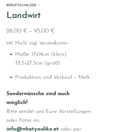
BERUFSSCHILDER
Landwirt
26,00
€
–
95,00
€
inkl. MwSt.
zzgl.
Versandkosten
Maße: 17x14cm (klein),
33,5×27,5cm (groß)
Produktion und Verkauf – Melk
Sonderwünsche sind auch
möglich!
Bitte sendet uns Eure Vorstellungen
oder Fotos an
info@whatyoulike.at
oder per