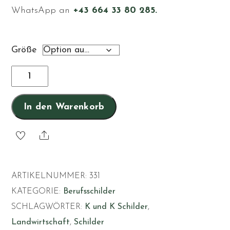
WhatsApp an
+43 664 33 80 285.
Größe
Landwirt
Menge
In den Warenkorb
Share
ARTIKELNUMMER:
331
KATEGORIE:
Berufsschilder
SCHLAGWÖRTER:
K und K Schilder
,
Landwirtschaft
,
Schilder