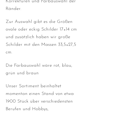
Korrekturen und Farbauswahl der
Ränder.
Zur Auswahl gibt es die Größen
ovale oder eckig Schilder 17×14 cm
und zusätzlich haben wir große
Schilder mit den Massen 33,5×27,5
cm.
Die Farbauswahl wäre rot, blau,
grün und braun
Unser Sortiment beinhaltet
momentan einen Stand von etwa
1900 Stück über verschiedensten
Berufen und Hobbys,