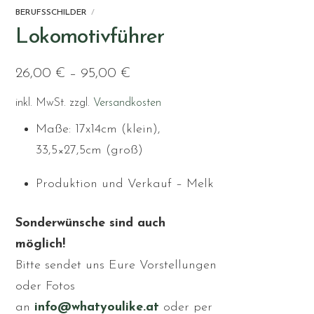
BERUFSSCHILDER
Lokomotivführer
26,00
€
–
95,00
€
inkl. MwSt.
zzgl.
Versandkosten
Maße: 17x14cm (klein),
33,5×27,5cm (groß)
Produktion und Verkauf – Melk
Sonderwünsche sind auch
möglich!
Bitte sendet uns Eure Vorstellungen
oder Fotos
an
info@whatyoulike.at
oder per