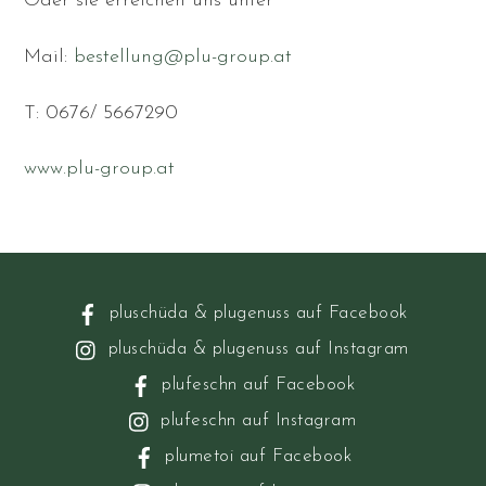
Oder sie erreichen uns unter
Mail:
bestellung@plu-group.at
T: 0676/ 5667290
www.plu-group.at
pluschüda & plugenuss auf Facebook
pluschüda & plugenuss auf Instagram
plufeschn auf Facebook
plufeschn auf Instagram
plumetoi auf Facebook