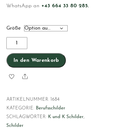
WhatsApp an
+43 664 33 80 285.
Größe
Lokomotivführer
Menge
In den Warenkorb
Share
ARTIKELNUMMER:
1684
KATEGORIE:
Berufsschilder
SCHLAGWÖRTER:
K und K Schilder
,
Schilder