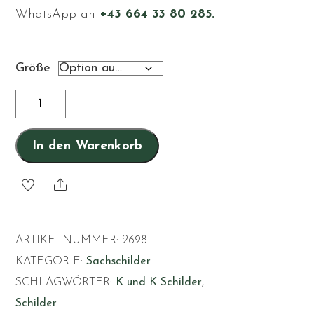
WhatsApp an
+43 664 33 80 285.
Größe
Mühle
Menge
In den Warenkorb
Share
ARTIKELNUMMER:
2698
KATEGORIE:
Sachschilder
SCHLAGWÖRTER:
K und K Schilder
,
Schilder