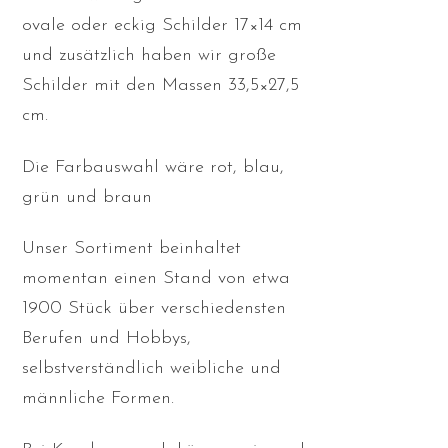
ovale oder eckig Schilder 17×14 cm
und zusätzlich haben wir große
Schilder mit den Massen 33,5×27,5
cm.
Die Farbauswahl wäre rot, blau,
grün und braun
Unser Sortiment beinhaltet
momentan einen Stand von etwa
1900 Stück über verschiedensten
Berufen und Hobbys,
selbstverständlich weibliche und
männliche Formen.