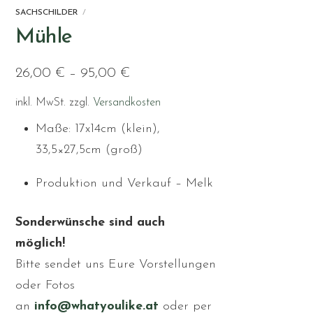
SACHSCHILDER
Mühle
26,00
€
–
95,00
€
inkl. MwSt.
zzgl.
Versandkosten
Maße: 17x14cm (klein),
33,5×27,5cm (groß)
Produktion und Verkauf – Melk
Sonderwünsche sind auch
möglich!
Bitte sendet uns Eure Vorstellungen
oder Fotos
an
info@whatyoulike.at
oder per