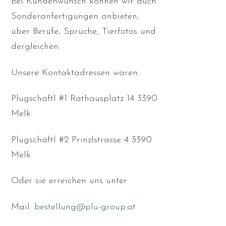
Bei Kundenwunsch können wir auch
Sonderanfertigungen anbieten,
über Berufe, Sprüche, Tierfotos und
dergleichen.
Unsere Kontaktadressen wären:
Plugschäftl #1 Rathausplatz 14 3390
Melk
Plugschäftl #2 Prinzlstrasse 4 3390
Melk
Oder sie erreichen uns unter
Mail:
bestellung@plu-group.at