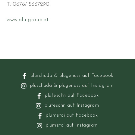
T: 0676/ 5667290
www.plu-group.at
pluschüda & plugenuss auf Facebook
pluschüda & plugenuss auf Instagram
plufeschn auf Facebook
plufeschn auf Instagram
plumetoi auf Facebook
plumetoi auf Instagram