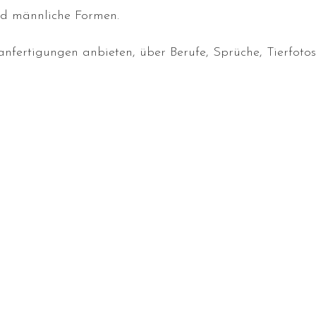
nd männliche Formen.
fertigungen anbieten, über Berufe, Sprüche, Tierfotos