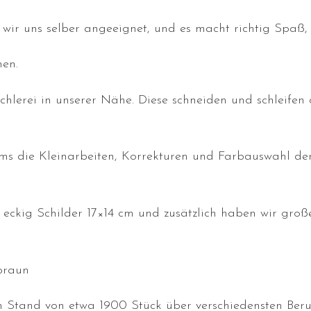
wir uns selber angeeignet, und es macht richtig Spaß,
nen.
schlerei in unserer Nähe. Diese schneiden und schleifen 
ams die Kleinarbeiten, Korrekturen und Farbauswahl de
eckig Schilder 17×14 cm und zusätzlich haben wir groß
braun
 Stand von etwa 1900 Stück über verschiedensten Ber