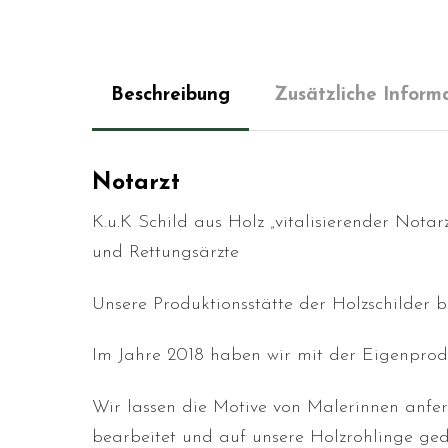
Beschreibung
Zusätzliche Inform
Notarzt
K.u.K Schild aus Holz „vitalisierender Nota
und Rettungsärzte
Unsere Produktionsstätte der Holzschilder 
Im Jahre 2018 haben wir mit der Eigenprodu
Wir lassen die Motive von Malerinnen anfe
bearbeitet und auf unsere Holzrohlinge ged