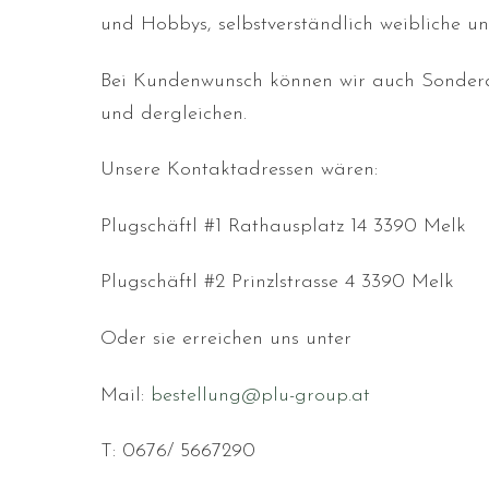
und Hobbys, selbstverständlich weibliche u
Bei Kundenwunsch können wir auch Sonderan
und dergleichen.
Unsere Kontaktadressen wären:
Plugschäftl #1 Rathausplatz 14 3390 Melk
Plugschäftl #2 Prinzlstrasse 4 3390 Melk
Oder sie erreichen uns unter
Mail:
bestellung@plu-group.at
T: 0676/ 5667290