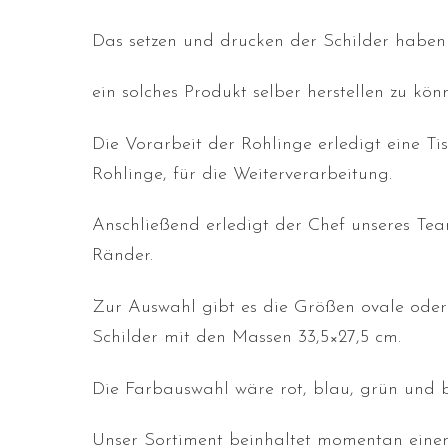
Das setzen und drucken der Schilder haben 
ein solches Produkt selber herstellen zu kön
Die Vorarbeit der Rohlinge erledigt eine Ti
Rohlinge, für die Weiterverarbeitung.
Anschließend erledigt der Chef unseres Te
Ränder.
Zur Auswahl gibt es die Größen ovale oder 
Schilder mit den Massen 33,5×27,5 cm.
Die Farbauswahl wäre rot, blau, grün und 
Unser Sortiment beinhaltet momentan einen