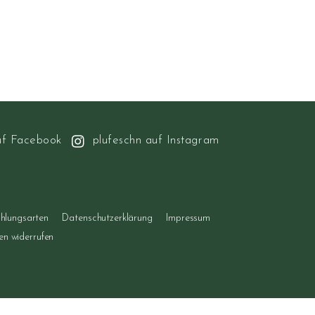
uf Facebook
plufeschn auf Instagram
hlungsarten
Datenschutzerklärung
Impressum
gen widerrufen