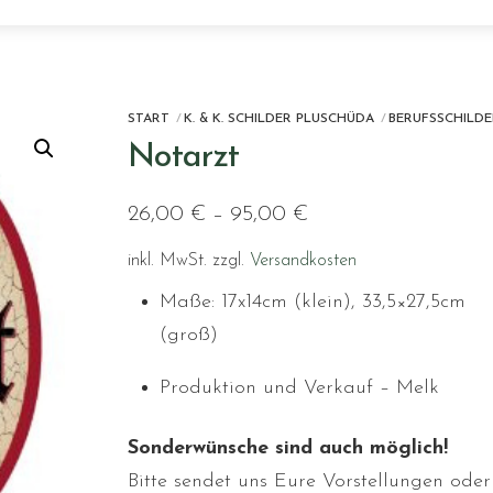
START
K. & K. SCHILDER PLUSCHÜDA
BERUFSSCHILDE
Notarzt
26,00
€
–
95,00
€
inkl. MwSt.
zzgl.
Versandkosten
Maße: 17x14cm (klein), 33,5×27,5cm
(groß)
Produktion und Verkauf – Melk
Sonderwünsche sind auch möglich!
Bitte sendet uns Eure Vorstellungen oder