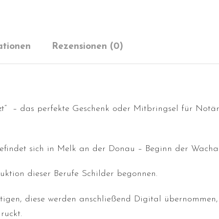
ationen
Rezensionen (0)
rzt“ – das perfekte Geschenk oder Mitbringsel für Notär
befindet sich in Melk an der Donau – Beginn der Wacha
ktion dieser Berufe Schilder begonnen.
rtigen, diese werden anschließend Digital übernommen,
ruckt.