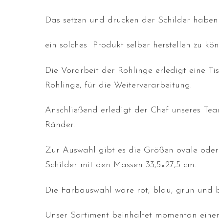
Das setzen und drucken der Schilder haben 
ein solches Produkt selber herstellen zu kön
Die Vorarbeit der Rohlinge erledigt eine Ti
Rohlinge, für die Weiterverarbeitung.
Anschließend erledigt der Chef unseres Te
Ränder.
Zur Auswahl gibt es die Größen ovale oder 
Schilder mit den Massen 33,5×27,5 cm.
Die Farbauswahl wäre rot, blau, grün und 
Unser Sortiment beinhaltet momentan einen