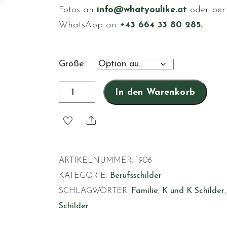
Fotos an
info@whatyoulike.at
oder per
WhatsApp an
+43 664 33 80 285.
Größe
Sohn
In den Warenkorb
Menge
Share
ARTIKELNUMMER:
1906
KATEGORIE:
Berufsschilder
SCHLAGWÖRTER:
Familie
,
K und K Schilder
,
Schilder