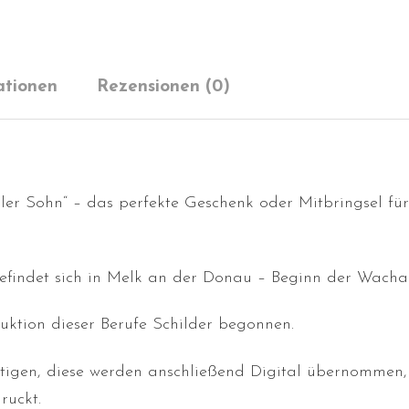
ationen
Rezensionen (0)
ller Sohn“ – das perfekte Geschenk oder Mitbringsel für
befindet sich in Melk an der Donau – Beginn der Wacha
ktion dieser Berufe Schilder begonnen.
rtigen, diese werden anschließend Digital übernommen,
ruckt.