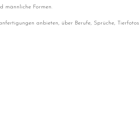
nd männliche Formen.
fertigungen anbieten, über Berufe, Sprüche, Tierfotos