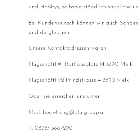
und Hobbys, selbstverständlich weibliche u
Bei Kundenwunsch können wir auch Sonderan
und dergleichen.
Unsere Kontaktadressen wären:
Plugschäftl #1 Rathausplatz 14 3390 Melk
Plugschäftl #2 Prinzlstrasse 4 3390 Melk
Oder sie erreichen uns unter
Mail:
bestellung@plu-group.at
T: 0676/ 5667290