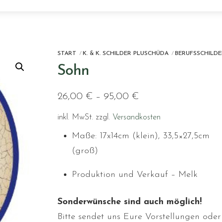
START
K. & K. SCHILDER PLUSCHÜDA
BERUFSSCHILDE
Sohn
26,00
€
–
95,00
€
inkl. MwSt.
zzgl.
Versandkosten
Maße: 17x14cm (klein), 33,5×27,5cm
(groß)
Produktion und Verkauf – Melk
Sonderwünsche sind auch möglich!
Bitte sendet uns Eure Vorstellungen oder