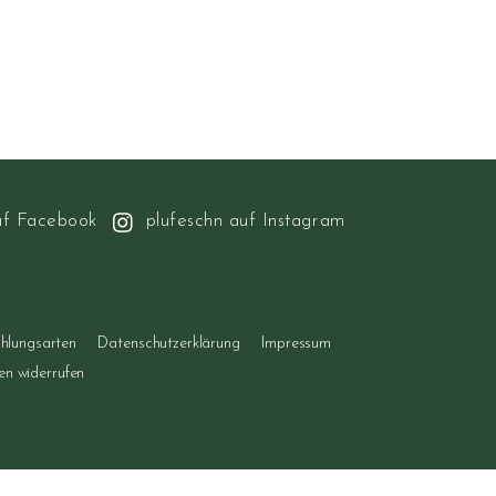
uf Facebook
plufeschn auf Instagram
hlungsarten
Datenschutzerklärung
Impressum
gen widerrufen