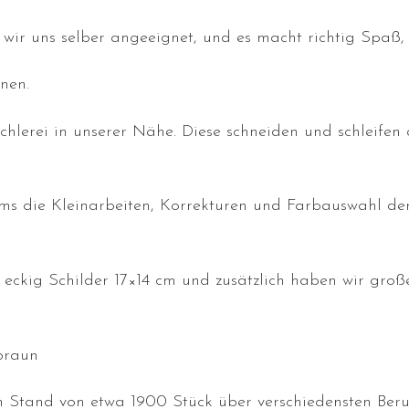
wir uns selber angeeignet, und es macht richtig Spaß,
nen.
schlerei in unserer Nähe. Diese schneiden und schleifen 
ams die Kleinarbeiten, Korrekturen und Farbauswahl de
eckig Schilder 17×14 cm und zusätzlich haben wir groß
braun
 Stand von etwa 1900 Stück über verschiedensten Ber