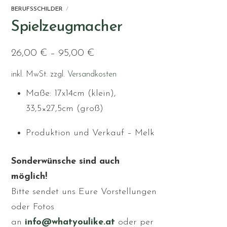
BERUFSSCHILDER
Spielzeugmacher
26,00
€
–
95,00
€
inkl. MwSt.
zzgl.
Versandkosten
Maße: 17x14cm (klein),
33,5×27,5cm (groß)
Produktion und Verkauf – Melk
Sonderwünsche sind auch
möglich!
Bitte sendet uns Eure Vorstellungen
oder Fotos
an
info@whatyoulike.at
oder per