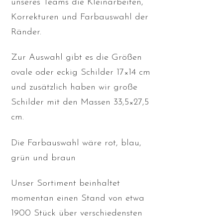
unseres Teams die Kleinarbeiten,
Korrekturen und Farbauswahl der
Ränder.
Zur Auswahl gibt es die Größen
ovale oder eckig Schilder 17×14 cm
und zusätzlich haben wir große
Schilder mit den Massen 33,5×27,5
cm.
Die Farbauswahl wäre rot, blau,
grün und braun
Unser Sortiment beinhaltet
momentan einen Stand von etwa
1900 Stück über verschiedensten