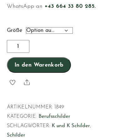
WhatsApp an
+43 664 33 80 285.
Größe
Spielzeugmacher
Menge
In den Warenkorb
Share
ARTIKELNUMMER:
1849
KATEGORIE:
Berufsschilder
SCHLAGWÖRTER:
K und K Schilder
,
Schilder