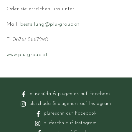
Oder sie erreichen uns unter
Mail:
bestellung@plu-group.at
T: 0676/ 5667290
www.plu-group.at
pluschüda & plugenuss auf Facebook
pluschüda & plugenuss auf Instagram
plufeschn auf Facebook
plufeschn auf Instagram