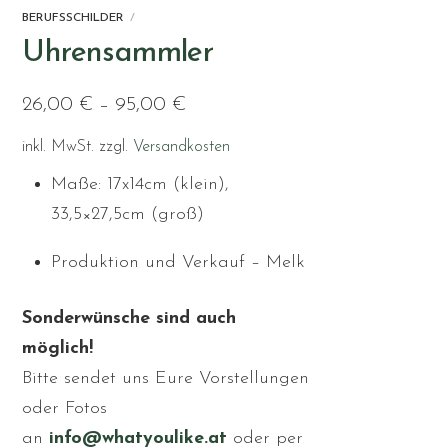
BERUFSSCHILDER
Uhrensammler
26,00
€
–
95,00
€
inkl. MwSt.
zzgl.
Versandkosten
Maße: 17x14cm (klein),
33,5×27,5cm (groß)
Produktion und Verkauf – Melk
Sonderwünsche sind auch
möglich!
Bitte sendet uns Eure Vorstellungen
oder Fotos
an
info@whatyoulike.at
oder per