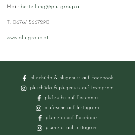
Mail:
bestellung@plu-group.at
T: 0676/ 5667290
www.plu-group.at
pluschüda & plugenuss auf Facebook
pluschüda & plugenuss auf Instagram
plufeschn auf Facebook
plufeschn auf Instagram
plumetoi auf Facebook
plumetoi auf Instagram