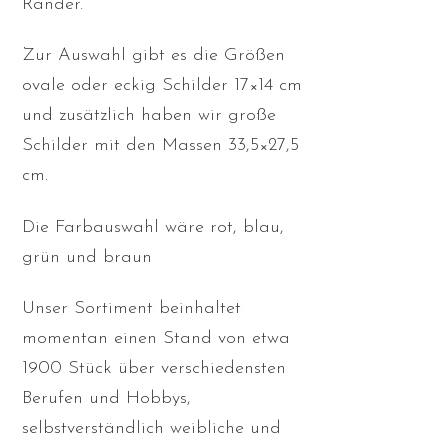
Ränder.
Zur Auswahl gibt es die Größen
ovale oder eckig Schilder 17×14 cm
und zusätzlich haben wir große
Schilder mit den Massen 33,5×27,5
cm.
Die Farbauswahl wäre rot, blau,
grün und braun
Unser Sortiment beinhaltet
momentan einen Stand von etwa
1900 Stück über verschiedensten
Berufen und Hobbys,
selbstverständlich weibliche und