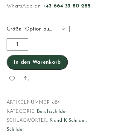
WhatsApp an
+43 664 33 80 285.
Größe
Uhrensammler
Menge
In den Warenkorb
Share
ARTIKELNUMMER:
684
KATEGORIE:
Berufsschilder
SCHLAGWÖRTER:
K und K Schilder
,
Schilder