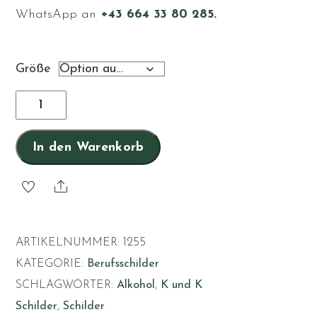
WhatsApp an
+43 664 33 80 285.
Größe
Whiskykenner
Menge
In den Warenkorb
Share
ARTIKELNUMMER:
1255
KATEGORIE:
Berufsschilder
SCHLAGWÖRTER:
Alkohol
,
K und K
Schilder
,
Schilder