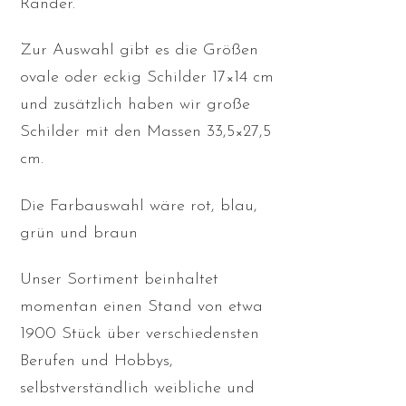
Ränder.
Zur Auswahl gibt es die Größen
ovale oder eckig Schilder 17×14 cm
und zusätzlich haben wir große
Schilder mit den Massen 33,5×27,5
cm.
Die Farbauswahl wäre rot, blau,
grün und braun
Unser Sortiment beinhaltet
momentan einen Stand von etwa
1900 Stück über verschiedensten
Berufen und Hobbys,
selbstverständlich weibliche und