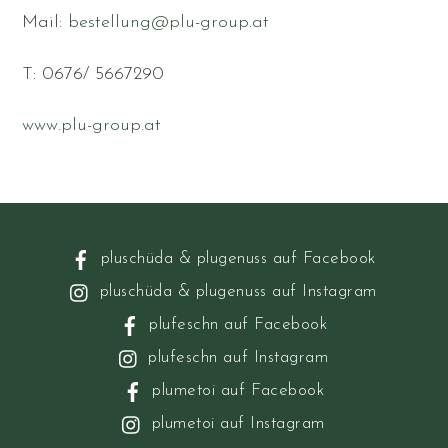
Mail:
bestellung@plu-group.at
T: 0676/ 5667290
www.plu-group.at
pluschüda & plugenuss auf Facebook
pluschüda & plugenuss auf Instagram
plufeschn auf Facebook
plufeschn auf Instagram
plumetoi auf Facebook
plumetoi auf Instagram