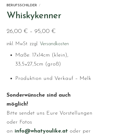
BERUFSSCHILDER
Whiskykenner
26,00
€
–
95,00
€
inkl. MwSt.
zzgl.
Versandkosten
Maße: 17x14cm (klein),
33,5×27,5cm (groß)
Produktion und Verkauf – Melk
Sonderwünsche sind auch
möglich!
Bitte sendet uns Eure Vorstellungen
oder Fotos
an
info@whatyoulike.at
oder per