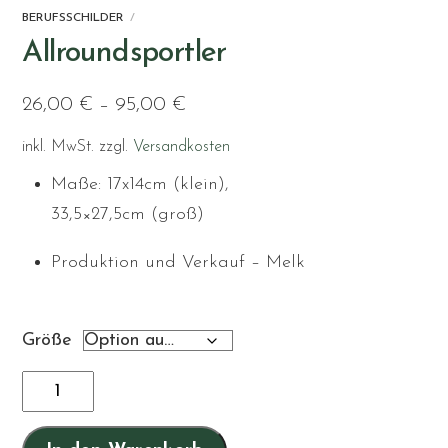
BERUFSSCHILDER
Allroundsportler
26,00
€
–
95,00
€
inkl. MwSt.
zzgl.
Versandkosten
Maße: 17x14cm (klein),
33,5×27,5cm (groß)
Produktion und Verkauf – Melk
Größe
Allroundsportler
Menge