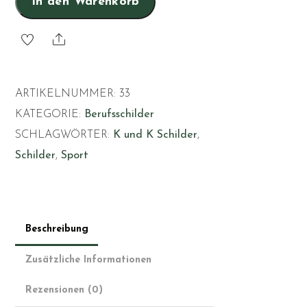
In den Warenkorb
Share
ARTIKELNUMMER:
33
KATEGORIE:
Berufsschilder
SCHLAGWÖRTER:
K und K Schilder
,
Schilder
,
Sport
Beschreibung
Zusätzliche Informationen
Rezensionen (0)