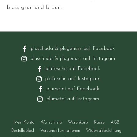
blau, grün und braun.
pluschüda & plugenuss auf Facebook
pluschüda & plugenuss auf Instagram
plufeschn auf Facebook
plufeschn auf Instagram
plumetoi auf Facebook
plumetoi auf Instagram
Mein Konto
Wunschliste
Warenkorb
Kasse
AGB
Bestellablauf
Versandinformationen
Widerrufsbelehrung