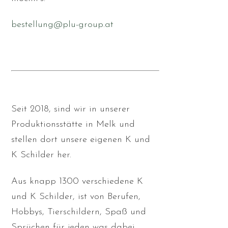
bestellung@plu-group.at
Seit 2018, sind wir in unserer
Produktionsstätte in Melk und
stellen dort unsere eigenen K und
K Schilder her.
Aus knapp 1300 verschiedene K
und K Schilder, ist von Berufen,
Hobbys, Tierschildern, Spaß und
Sprüchen für jeden was dabei.