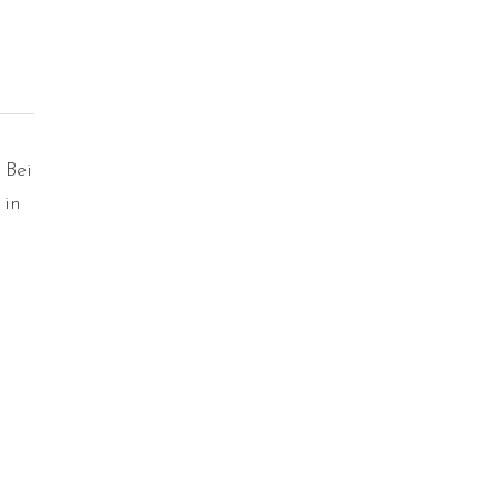
 Bei
 in