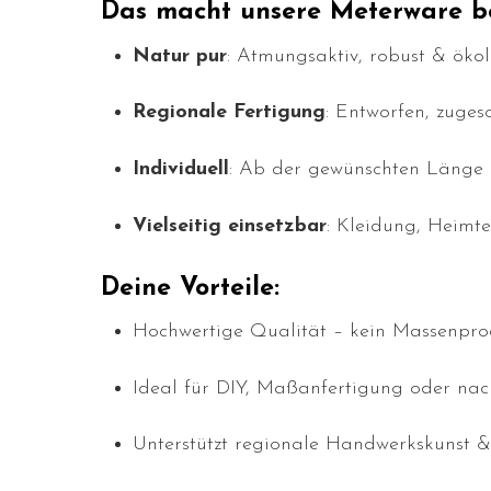
Das macht unsere Meterware b
Natur pur
: Atmungsaktiv, robust & ökol
Regionale Fertigung
: Entworfen, zuges
Individuell
: Ab der gewünschten Länge 
Vielseitig einsetzbar
: Kleidung, Heimte
Deine Vorteile:
Hochwertige Qualität – kein Massenpro
Ideal für DIY, Maßanfertigung oder na
Unterstützt regionale Handwerkskunst &