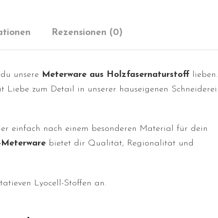
ationen
Rezensionen (0)
t du unsere
Meterware aus Holzfasernaturstoff
lieben.
t Liebe zum Detail in unserer hauseigenen Schneiderei
oder einfach nach einem besonderen Material für dein
-Meterware
bietet dir Qualität, Regionalität und
tatieven
Lyocell-Stoffen
an.