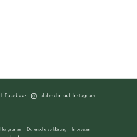
uf Facebook
plufeschn auf Instagram
hlungsarten
Datenschutzerklärung
Impressum