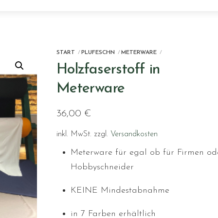
START
PLUFESCHN
METERWARE
Holzfaserstoff in
Meterware
36,00
€
inkl. MwSt.
zzgl.
Versandkosten
Meterware für egal ob für Firmen od
Hobbyschneider
KEINE Mindestabnahme
in 7 Farben erhältlich