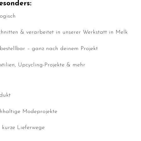
esonders:
ogisch
chnitten & verarbeitet in unserer Werkstatt in Melk
bestellbar – ganz nach deinem Projekt
xtilien, Upcycling-Projekte & mehr
dukt
chhaltige Modeprojekte
 kurze Lieferwege