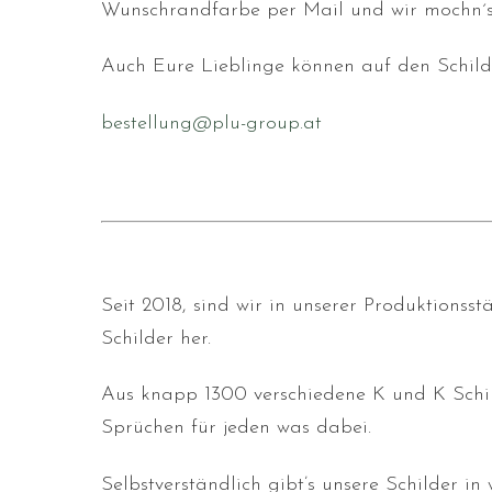
Wunschrandfarbe per Mail und wir mochn´s
Auch Eure Lieblinge können auf den Schild
bestellung@plu-group.at
Seit 2018, sind wir in unserer Produktionss
Schilder her.
Aus knapp 1300 verschiedene K und K Schild
Sprüchen für jeden was dabei.
Selbstverständlich gibt’s unsere Schilder i