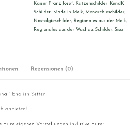
Kaiser Franz Josef
,
Katzenschilder
,
KundK
Schilder
,
Made in Melk
,
Monarchieschilder
,
Nostalgieschilder
,
Regionales aus der Melk
,
Regionales aus der Wachau
,
Schilder
,
Sissi
ationen
Rezensionen (0)
nal“ English Setter.
h anbieten!
s Eure eigenen Vorstellungen inklusive Eurer