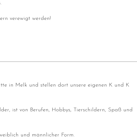
.
ern verewigt werden!
tätte in Melk und stellen dort unsere eigenen K und K
er, ist von Berufen, Hobbys, Tierschildern, Spaß und
n weiblich und männlicher Form.