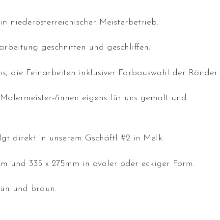
in niederösterreichischer Meisterbetrieb.
arbeitung geschnitten und geschliffen.
s, die Feinarbeiten inklusiver Farbauswahl der Ränder.
 Malermeister-/innen eigens für uns gemalt und
lgt direkt in unserem Gschäftl #2 in Melk.
m und 335 x 275mm in ovaler oder eckiger Form.
rün und braun.