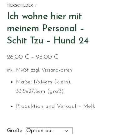
TIERSCHILDER
Ich wohne hier mit
meinem Personal –
Schit Tzu – Hund 24
26,00
€
–
95,00
€
inkl. MwSt.
zzgl.
Versandkosten
Maße: 17x14cm (klein),
33,5×27,5cm (groß)
Produktion und Verkauf – Melk
Größe