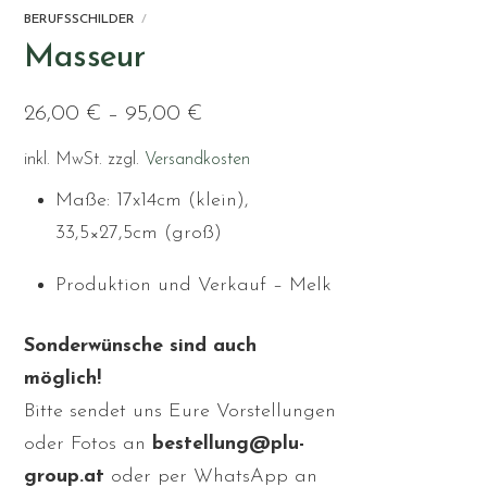
BERUFSSCHILDER
Masseur
26,00
€
–
95,00
€
inkl. MwSt.
zzgl.
Versandkosten
Maße: 17x14cm (klein),
33,5×27,5cm (groß)
Produktion und Verkauf – Melk
Sonderwünsche sind auch
möglich!
Bitte sendet uns Eure Vorstellungen
oder Fotos an
bestellung@plu-
group.at
oder per WhatsApp an