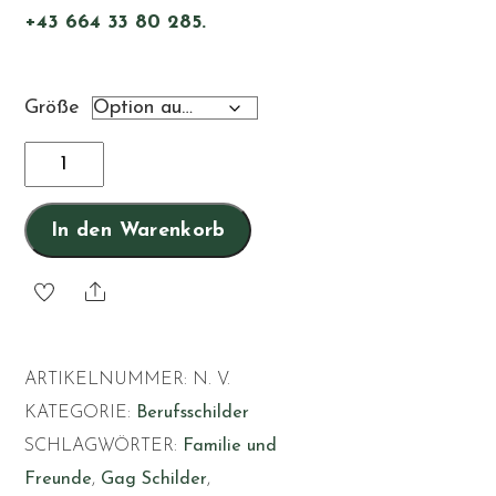
+43 664 33 80 285.
Größe
Masseur
Menge
In den Warenkorb
Share
ARTIKELNUMMER:
N. V.
KATEGORIE:
Berufsschilder
SCHLAGWÖRTER:
Familie und
Freunde
,
Gag Schilder
,