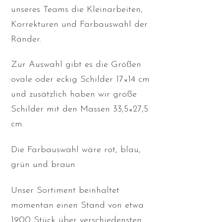
unseres Teams die Kleinarbeiten,
Korrekturen und Farbauswahl der
Ränder.
Zur Auswahl gibt es die Größen
ovale oder eckig Schilder 17×14 cm
und zusätzlich haben wir große
Schilder mit den Massen 33,5×27,5
cm.
Die Farbauswahl wäre rot, blau,
grün und braun
Unser Sortiment beinhaltet
momentan einen Stand von etwa
1900 Stück über verschiedensten