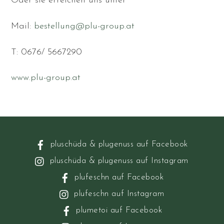
Oder sie erreichen uns unter
Mail:
bestellung@plu-group.at
T: 0676/ 5667290
www.plu-group.at
pluschüda & plugenuss auf Facebook
pluschüda & plugenuss auf Instagram
plufeschn auf Facebook
plufeschn auf Instagram
plumetoi auf Facebook