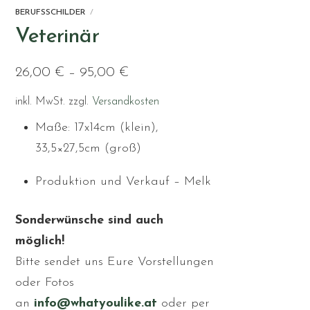
BERUFSSCHILDER
Veterinär
26,00
€
–
95,00
€
inkl. MwSt.
zzgl.
Versandkosten
Maße: 17x14cm (klein),
33,5×27,5cm (groß)
Produktion und Verkauf – Melk
Sonderwünsche sind auch
möglich!
Bitte sendet uns Eure Vorstellungen
oder Fotos
an
info@whatyoulike.at
oder per