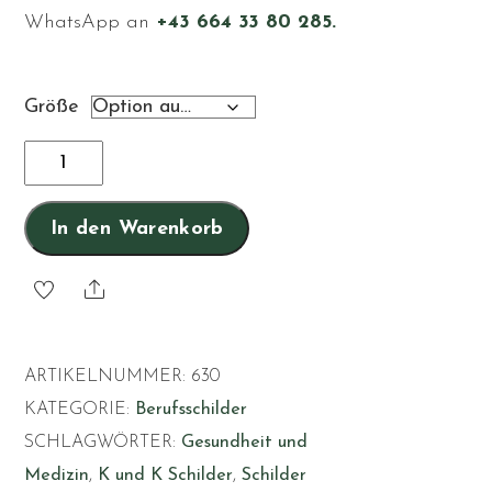
WhatsApp an
+43 664 33 80 285.
Größe
Veterinär
Menge
In den Warenkorb
Share
ARTIKELNUMMER:
630
KATEGORIE:
Berufsschilder
SCHLAGWÖRTER:
Gesundheit und
Medizin
,
K und K Schilder
,
Schilder