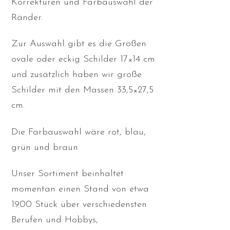
Korrekturen und Farbauswahl der
Ränder.
Zur Auswahl gibt es die Größen
ovale oder eckig Schilder 17×14 cm
und zusätzlich haben wir große
Schilder mit den Massen 33,5×27,5
cm.
Die Farbauswahl wäre rot, blau,
grün und braun
Unser Sortiment beinhaltet
momentan einen Stand von etwa
1900 Stück über verschiedensten
Berufen und Hobbys,