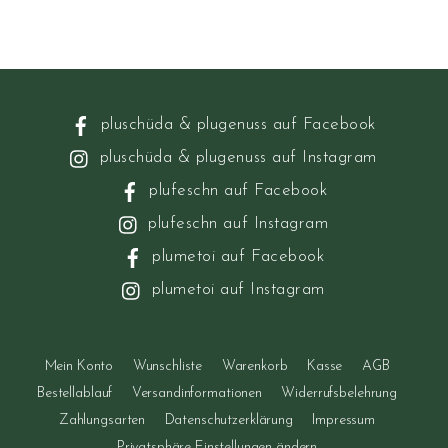
pluschüda & plugenuss auf Facebook
pluschüda & plugenuss auf Instagram
plufeschn auf Facebook
plufeschn auf Instagram
plumetoi auf Facebook
plumetoi auf Instagram
Mein Konto
Wunschliste
Warenkorb
Kasse
AGB
Bestellablauf
Versandinformationen
Widerrufsbelehrung
Zahlungsarten
Datenschutzerklärung
Impressum
Privatsphäre-Einstellungen ändern