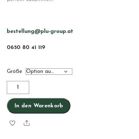
bestellung@plu-group.at
0650 80 41 119
Größe
Marillen
Essig
Menge
In den Warenkorb
Share