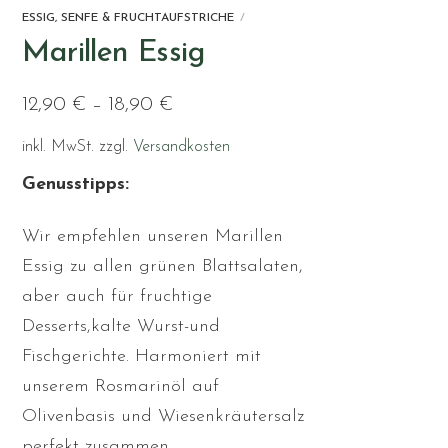
ESSIG, SENFE & FRUCHTAUFSTRICHE
Marillen Essig
12,90
€
–
18,90
€
inkl. MwSt.
zzgl.
Versandkosten
Genusstipps:
Wir empfehlen unseren Marillen
Essig zu allen grünen Blattsalaten,
aber auch für fruchtige
Desserts,kalte Wurst-und
Fischgerichte. Harmoniert mit
unserem Rosmarinöl auf
Olivenbasis und Wiesenkräutersalz
perfekt zusammen.