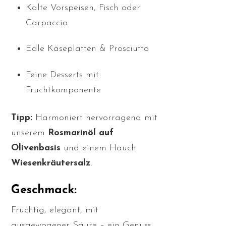
Kalte Vorspeisen, Fisch oder
Carpaccio
Edle Käseplatten & Prosciutto
Feine Desserts mit
Fruchtkomponente
Tipp:
Harmoniert hervorragend mit
unserem
Rosmarinöl auf
Olivenbasis
und einem Hauch
Wiesenkräutersalz
.
Geschmack:
Fruchtig, elegant, mit
ausgewogener Säure – ein Genuss,