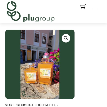
Skip
Men
to
content
START
REGIONALE LEBENSMITTEL