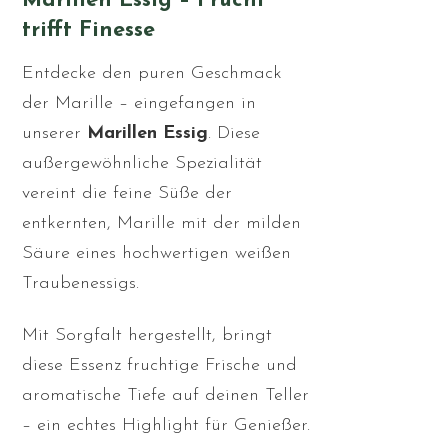
Marillen Essig – Frucht
trifft Finesse
Entdecke den puren Geschmack
der Marille – eingefangen in
unserer
Marillen Essig
. Diese
außergewöhnliche Spezialität
vereint die feine Süße der
entkernten, Marille mit der milden
Säure eines hochwertigen weißen
Traubenessigs.
Mit Sorgfalt hergestellt, bringt
diese Essenz fruchtige Frische und
aromatische Tiefe auf deinen Teller
– ein echtes Highlight für Genießer.